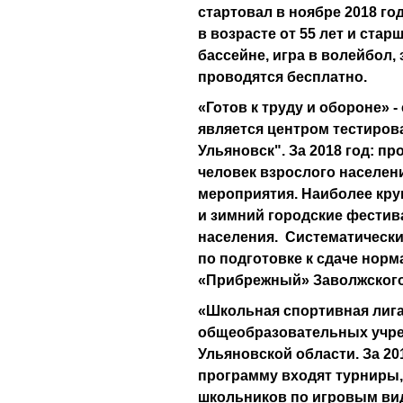
стартовал в ноябре 2018 го
в возрасте от 55 лет и стар
бассейне, игра в волейбол,
проводятся бесплатно.
«Готов к труду и обороне» 
является центром тестиров
Ульяновск". За 2018 год: п
человек взрослого населен
мероприятия. Наиболее кру
и зимний городские фестив
населения. Систематически
по подготовке к сдаче нор
«Прибрежный» Заволжского
«Школьная спортивная лига»
общеобразовательных учре
Ульяновской области. За 201
программу входят турниры,
школьников по игровым вид