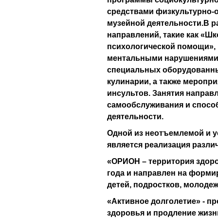
средствами физкультурно-о
музейной деятельности.В р
направлений, такие как «Ш
психологической помощи», 
ментальными нарушениями 
специальных оборудованн
кулинарии, а также меропр
инсультов. Занятия направ
самообслуживания и спосо
деятельности.
Одной из неотъемлемой и 
является реализация разли
«ОРИОН – территория здоро
года и направлен на форми
детей, подростков, молодеж
«Активное долголетие» - п
здоровья и продление жизн