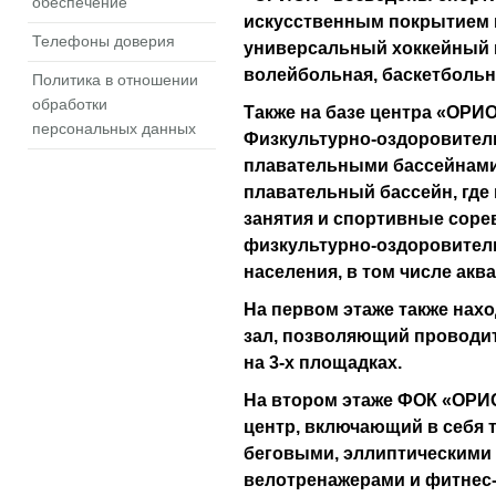
обеспечение
искусственным покрытием и
Телефоны доверия
универсальный хоккейный 
волейбольная, баскетбольн
Политика в отношении
обработки
Также на базе центра «ОРИО
персональных данных
Физкультурно-оздоровител
плавательными бассейнами
плавательный бассейн, где
занятия и спортивные сорев
физкультурно-оздоровител
населения, в том числе аква
На первом этаже также на
зал, позволяющий проводит
на 3-х площадках.
На втором этаже ФОК «ОРИ
центр, включающий в себя
беговыми, эллиптическими 
велотренажерами и фитнес-з