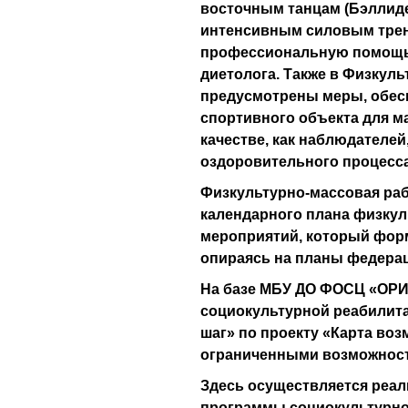
восточным танцам (Бэллиде
интенсивным силовым трен
профессиональную помощь 
диетолога. Также в Физкул
предусмотрены меры, обес
спортивного объекта для м
качестве, как наблюдателей
оздоровительного процесса
Физкультурно-массовая раб
календарного плана физку
мероприятий, который форм
опираясь на планы федерац
На базе МБУ ДО ФОСЦ «ОРИ
социокультурной реабилит
шаг» по проекту «Карта во
ограниченными возможнос
Здесь осуществляется реа
программы социокультурно