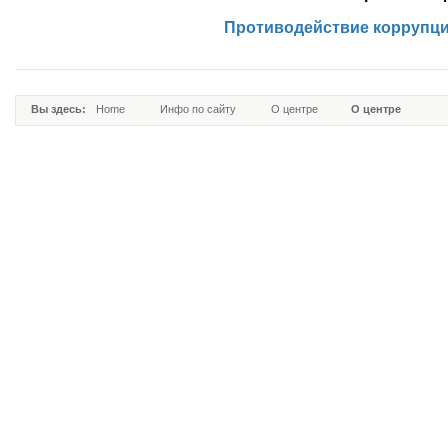
Противодействие коррупц
Вы здесь:
Home
Инфо по сайту
О центре
О центре