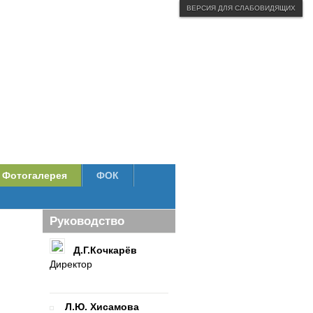
ВЕРСИЯ ДЛЯ СЛАБОВИДЯЩИХ
Фотогалерея
ФОК
Руководство
Д.Г.Кочкарёв
Директор
Л.Ю. Хисамова