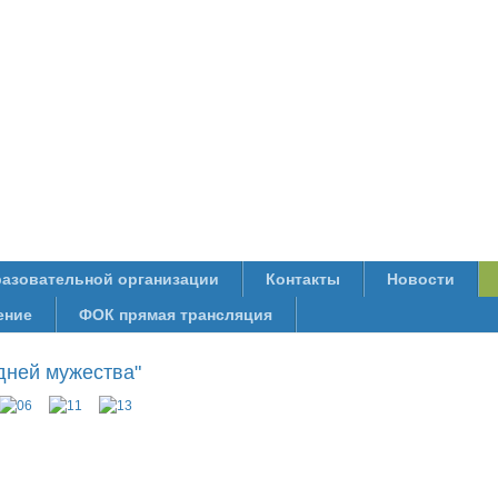
разовательной организации
Контакты
Новости
ение
ФОК прямая трансляция
дней мужества"