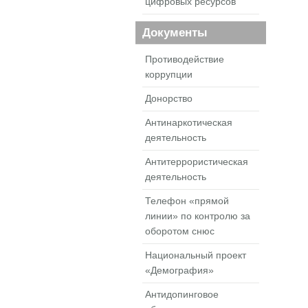
цифровых ресурсов
Документы
Противодействие
коррупции
Донорство
Антинаркотическая
деятельность
Антитеррористическая
деятельность
Телефон «прямой
линии» по контролю за
оборотом снюс
Национальный проект
«Демография»
Антидопинговое