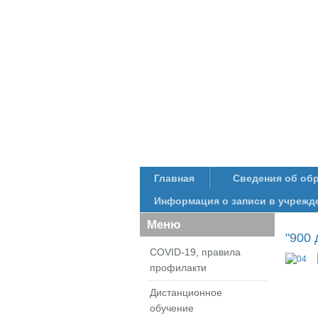
Главная
Сведения об об
Информация о записи в учрежд
Меню
"900 
COVID-19, правила
профилакти
Дистанционное
обучение