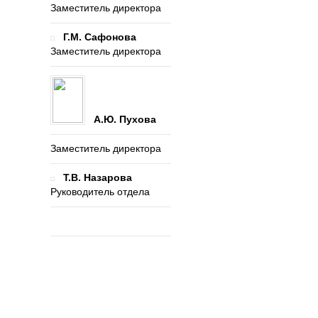
Заместитель директора
Г.М. Сафонова
Заместитель директора
А.Ю. Пухова
Заместитель директора
Т.В. Назарова
Руководитель отдела