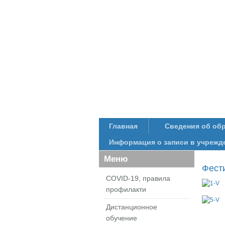
Главная
Сведения об об
Информация о записи в учрежд
Меню
Фест
COVID-19, правила
профилакти
Дистанционное
обучение