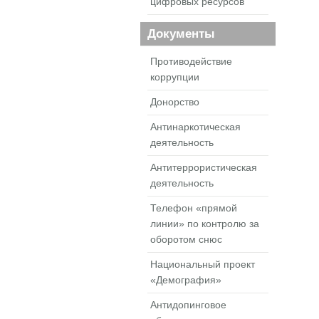
цифровых ресурсов
Документы
Противодействие
коррупции
Донорство
Антинаркотическая
деятельность
Антитеррористическая
деятельность
Телефон «прямой
линии» по контролю за
оборотом снюс
Национальный проект
«Демография»
Антидопинговое