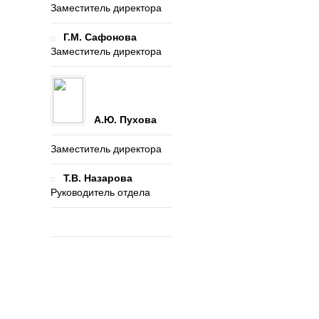
Заместитель директора
Г.М. Сафонова
Заместитель директора
А.Ю. Пухова
Заместитель директора
Т.В. Назарова
Руководитель отдела