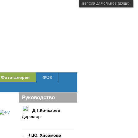
ВЕРСИЯ ДЛЯ СЛАБОВИДЯЩИХ
Фотогалерея
ФОК
Руководство
Д.Г.Кочкарёв
Директор
Л.Ю. Хисамова