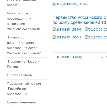
области
Министерство
Первенство Российского С
просвещения и
по боксу среди юношей 13-
воспитания
Ульяновской области
"Навигатор
дополнительного
образования детей
Ульяновской области"
В начало
Назад
1
2
3
4
"Последние Новости
России"
Обратная связь
Федеральный портал
"Российское
образование"
Единая коллекция