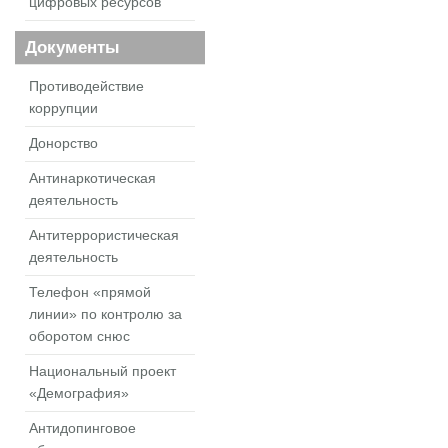
цифровых ресурсов
Документы
Противодействие
коррупции
Донорство
Антинаркотическая
деятельность
Антитеррористическая
деятельность
Телефон «прямой
линии» по контролю за
оборотом снюс
Национальный проект
«Демография»
Антидопинговое