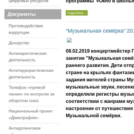
программы «Окно в школьн
цифровых ресурсов
подробнее...
Документы
Противодействие
"Музыкальная семёрка" 201
коррупции
Донорство
08.02.2019 концертмейстер 
Антинаркотическая
занятие "Музыкальная семё
деятельность
раннего развития. Дети отп
Антитеррористическая
стране на крыльях фантази
деятельность
задания жителей страны Му
музыкальные звуки, песен
Телефон «прямой
определяли регистры музы
линии» по контролю за
оборотом снюс
соответствии с жанрами му
настроение от путешествия
Национальный проект
Музыкальной семёрки.
«Демография»
Антидопинговое