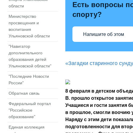
Есть вопросы по
области
спорту?
Министерство
просвещения и
воспитания
Напишите об этом
Ульяновской области
"Навигатор
дополнительного
образования детей
«Загадки старинного сунд
Ульяновской области"
"Последние Новости
России"
8 февраля в детском объеди
Обратная связь
В. прошло открытое занятие
Федеральный портал
Учащиеся и гости занятия б
"Российское
в прошлое, смогли воочию 
образование"
Наряду с этим дети показа
подготовленности для втор
Единая коллекция