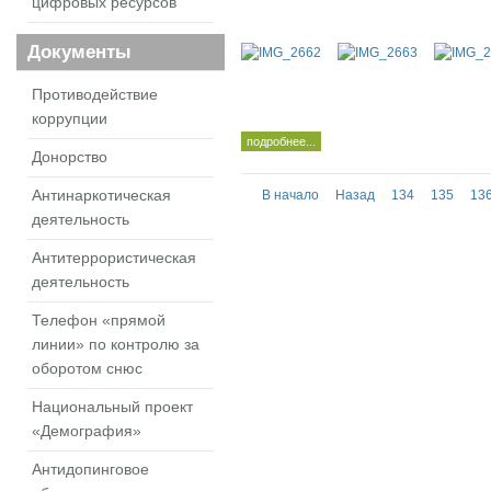
цифровых ресурсов
Документы
Противодействие
коррупции
подробнее...
Донорство
Антинаркотическая
В начало
Назад
134
135
13
деятельность
Антитеррористическая
деятельность
Телефон «прямой
линии» по контролю за
оборотом снюс
Национальный проект
«Демография»
Антидопинговое