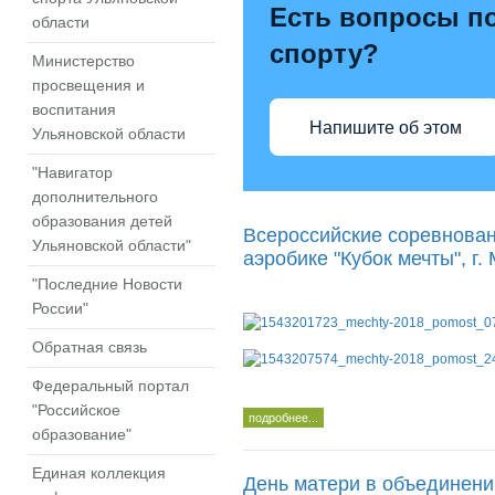
Есть вопросы по
области
спорту?
Министерство
просвещения и
воспитания
Напишите об этом
Ульяновской области
"Навигатор
дополнительного
образования детей
Всероссийские соревнован
Ульяновской области"
аэробике "Кубок мечты", г.
"Последние Новости
России"
Обратная связь
Федеральный портал
"Российское
подробнее...
образование"
Единая коллекция
День матери в объединени