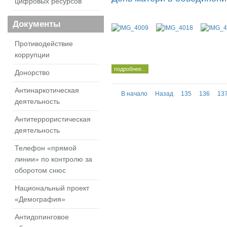
цифровых ресурсов
Документы
Противодействие
коррупции
подробнее...
Донорство
Антинаркотическая
В начало
Назад
135
136
13
деятельность
Антитеррористическая
деятельность
Телефон «прямой
линии» по контролю за
оборотом снюс
Национальный проект
«Демография»
Антидопинговое