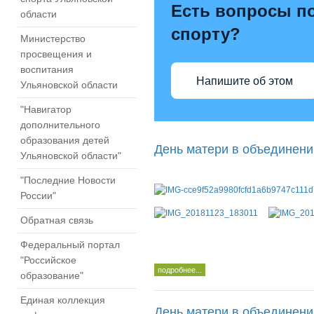
Есть вопросы по
области
спорту?
Министерство
просвещения и
воспитания
Напишите об этом
Ульяновской области
"Навигатор
дополнительного
образования детей
День матери в объединен
Ульяновской области"
"Последние Новости
России"
Обратная связь
Федеральный портал
"Российское
подробнее...
образование"
Единая коллекция
День матери в объединени